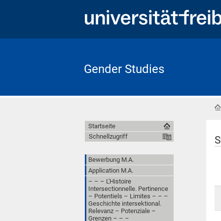
Gender Studies
Startseite
Schnellzugriff
S
Bewerbung M.A.
Application M.A.
– – – L'Histoire
Intersectionnelle. Pertinence
– Potentiels – Limites – – –
Geschichte intersektional.
Relevanz – Potenziale –
Grenzen – – –