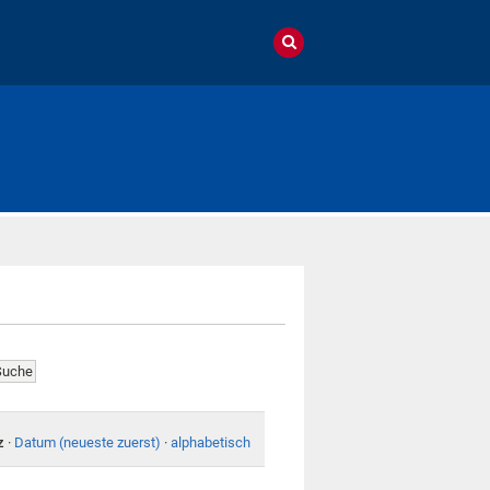
z
·
Datum (neueste zuerst)
·
alphabetisch