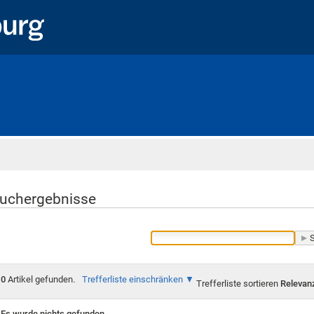
Startseite
uchergebnisse
0
Artikel gefunden.
Trefferliste einschränken
Trefferliste sortieren
Relevan
Es wurde nichts gefunden.