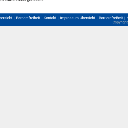
bersicht
Barrierefreiheit
Kontakt
Impressum
Übersicht
Barrierefreiheit
Copyrigh